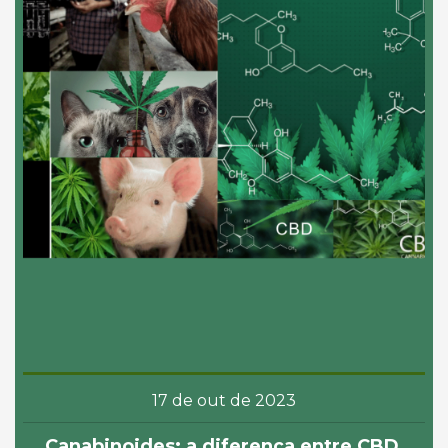
17 de out de 2023
Canabinoides: a diferença entre CBD,