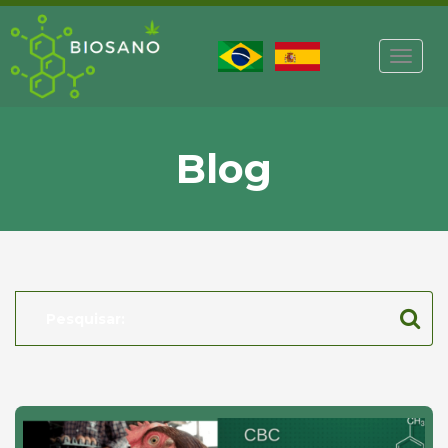
Toggl
navig
Blog