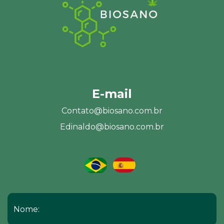
E-mail
Contato@biosano.com.br
Edinaldo@biosano.com.br